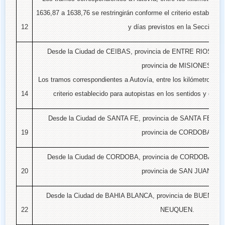
1636,87 a 1638,76 se restringirán conforme el criterio establecid
12
y días previstos en la Sección III
Desde la Ciudad de CEIBAS, provincia de ENTRE RIOS, ha
provincia de MISIONES.
Los tramos correspondientes a Autovía, entre los kilómetros 0 a
14
criterio establecido para autopistas en los sentidos y días 
Desde la Ciudad de SANTA FE, provincia de SANTA FE, ha
19
provincia de CORDOBA.
Desde la Ciudad de CORDOBA, provincia de CORDOBA, has
20
provincia de SAN JUAN.
Desde la Ciudad de BAHIA BLANCA, provincia de BUENOS AI
22
NEUQUEN.