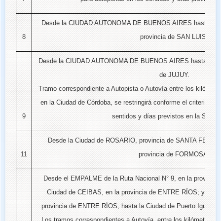
Desde la CIUDAD AUTONOMA DE BUENOS AIRES hasta la 
8
provincia de SAN LUIS.
Desde la CIUDAD AUTONOMA DE BUENOS AIRES hasta la Ciu
de JUJUY.
Tramo correspondiente a Autopista o Autovía entre los kilómetro
en la Ciudad de Córdoba, se restringirá conforme el criterio est
9
sentidos y días previstos en la Sección
Desde la Ciudad de ROSARIO, provincia de SANTA FE, has
11
provincia de FORMOSA.
Desde el EMPALME de la Ruta Nacional N° 9, en la provinci
Ciudad de CEIBAS, en la provincia de ENTRE RÍOS; y desde
provincia de ENTRE RÍOS, hasta la Ciudad de Puerto Iguazú,
Los tramos correspondientes a Autovía, entre los kilómetros 8