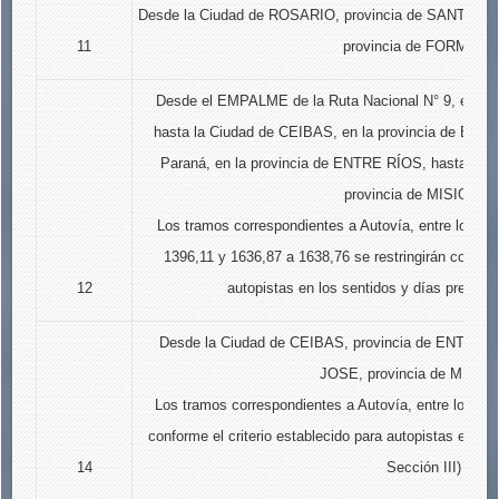
Desde la Ciudad de ROSARIO, provincia de SANTA FE
11
provincia de FORMOSA
Desde el EMPALME de la Ruta Nacional N° 9, en la
hasta la Ciudad de CEIBAS, en la provincia de ENT
Paraná, en la provincia de ENTRE RÍOS, hasta la Ci
provincia de MISIONES
Los tramos correspondientes a Autovía, entre los ki
1396,11 y 1636,87 a 1638,76 se restringirán conforme
12
autopistas en los sentidos y días previsto
Desde la Ciudad de CEIBAS, provincia de ENTRE R
JOSE, provincia de MISIO
Los tramos correspondientes a Autovía, entre los kiló
conforme el criterio establecido para autopistas en los
14
Sección III)