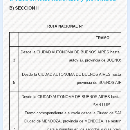
B) SECCION II
RUTA NACIONAL N°
TRAMO
Desde la CIUDAD AUTONOMA DE BUENOS AIRES hasta la Ciud
3
autovía), provincia de BUENOS AI
Desde la CIUDAD AUTONOMA DE BUENOS AIRES hasta la C
5
provincia de BUENOS AIRES.
Desde la CIUDAD AUTONOMA DE BUENOS AIRES hasta la Ciud
SAN LUIS.
Tramo correspondiente a autovía desde la Ciudad de SAN LUI
Ciudad de MENDOZA, provincia de MENDOZA, se restringirá con
7
para autopistas en los sentidos y días previstos e