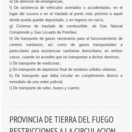
e) De atención de emergencias;
f) De asistencia de vehículos averiados o accidentados, en el
lugar del suceso o en el traslado al punto más próximo a aquél
donde pueda quedar depositado, y en regreso en vacío;
g) Cisterna de traslado de combustible, de Gas Natural
Comprimido y Gas Licuado de Petróleo;
h) De transporte de gases necesarios para el funcionamiento de
centros sanitarios, así como de gases transportados a
particulares para asistencias sanitarias domiciliaria, en ambos
casos, cuando se acredite que se transportan a dichos destinos;
i) De transporte de medicinas;
j) De transporte de depósitos final de residuos sólidos urbanos;
k) De transporte que deba circular en cumplimiento directo e
inmediato de una orden judicial;
I) De transporte de sebo, hueso y cueros.
PROVINCIA DE TIERRA DEL FUEGO
RESTRICCIONES A LA CIRCULACION