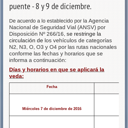
puente - 8 y 9 de diciembre.
Agencia
De acuerdo a lo establecido por la
Nacional de Seguridad Vial (ANSV) por
Disposición Nº 266/16,
se restringe la
circulación de
los vehículos de categorías
N2, N3, O, O3 y O4 por las rutas nacionales
conforme las fechas y horarios que se
informa a continuación:
Días y horarios en que se aplicará la
veda:
Fecha
Miércoles 7 de diciembre de 2016
2