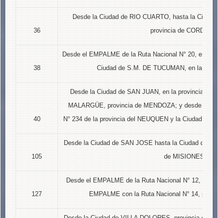
Desde la Ciudad de RIO CUARTO, hasta la Ciuda
36
provincia de CORDOBA
Desde el EMPALME de la Ruta Nacional N° 20, en la 
38
Ciudad de S.M. DE TUCUMAN, en la prov
Desde la Ciudad de SAN JUAN, en la provincia de 
MALARGÜE, provincia de MENDOZA; y desde el EM
40
N° 234 de la provincia del NEUQUEN y la Ciudad de 
Desde la Ciudad de SAN JOSE hasta la Ciudad de PO
105
de MISIONES.
Desde el EMPALME de la Ruta Nacional N° 12, provi
127
EMPALME con la Ruta Nacional N° 14, prov
Desde la Ciudad de VILLA DOLORES, provincia de C