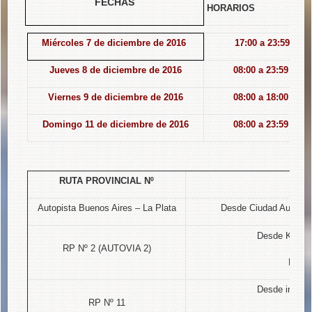
FECHAS
HORARIOS
Miércoles 7 de diciembre de 2016
17:00 a 23:59 hs
Jueves 8 de diciembre de 2016
08:00 a 23:59 hs.
Viernes 9 de diciembre de 2016
08:00 a 18:00 hs.
Domingo 11 de diciembre de 2016
08:00 a 23:59 hs.
RUTA PROVINCIAL Nº
Autopista Buenos Aires – La Plata
Desde Ciudad Autónoma
Desde Km. 59 
RP Nº 2 (AUTOVIA 2)
La Pl
Desde interse
RP Nº 11