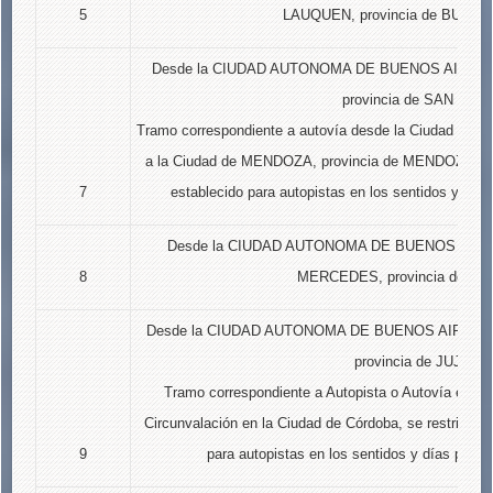
5
LAUQUEN, provincia de BUENO
Desde la CIUDAD AUTONOMA DE BUENOS AIRES has
provincia de SAN LUIS
Tramo correspondiente a autovía desde la Ciudad de 
a la Ciudad de MENDOZA, provincia de MENDOZA, se re
7
establecido para autopistas en los sentidos y días 
Desde la CIUDAD AUTONOMA DE BUENOS AIRES h
8
MERCEDES, provincia de SA
Desde la CIUDAD AUTONOMA DE BUENOS AIRES has
provincia de JUJUY.
Tramo correspondiente a Autopista o Autovía entre l
Circunvalación en la Ciudad de Córdoba, se restringirá 
9
para autopistas en los sentidos y días previst