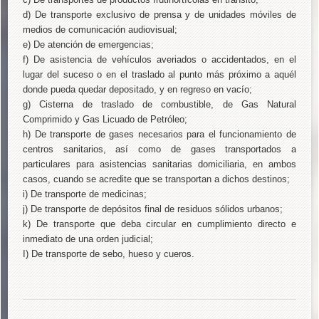
d) De transporte exclusivo de prensa y de unidades móviles de
medios de comunicación audiovisual;
e) De atención de emergencias;
f) De asistencia de vehículos averiados o accidentados, en el
lugar del suceso o en el traslado al punto más próximo a aquél
donde pueda quedar depositado, y en regreso en vacío;
g) Cisterna de traslado de combustible, de Gas Natural
Comprimido y Gas Licuado de Petróleo;
h) De transporte de gases necesarios para el funcionamiento de
centros sanitarios, así como de gases transportados a
particulares para asistencias sanitarias domiciliaria, en ambos
casos, cuando se acredite que se transportan a dichos destinos;
i) De transporte de medicinas;
j) De transporte de depósitos final de residuos sólidos urbanos;
k) De transporte que deba circular en cumplimiento directo e
inmediato de una orden judicial;
I) De transporte de sebo, hueso y cueros.