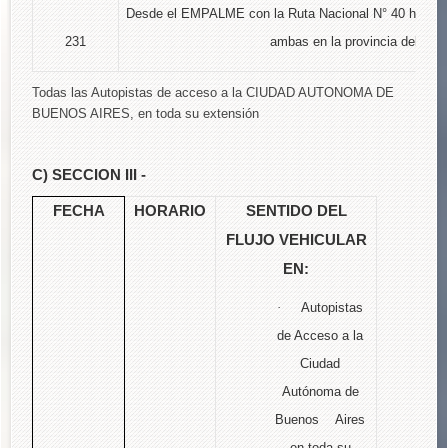
Desde el EMPALME con la Ruta Nacional N° 40 ha
231
ambas en la provincia del N
Todas las Autopistas de acceso a la CIUDAD AUTONOMA DE
BUENOS AIRES, en toda su extensión
C) SECCION III -
FECHA
HORARIO
SENTIDO DEL
FLUJO VEHICULAR
EN:
·
Autopistas
de Acceso a la
Ciudad
Autónoma de
Buenos Aires
en toda su