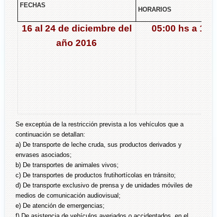
FECHAS
HORARIOS
16 al 24 de diciembre del
05:00 hs a 11:
año 2016
Se exceptúa de la restricción prevista a los vehículos que a
continuación se detallan:
a) De transporte de leche cruda, sus productos derivados y
envases asociados;
b) De transportes de animales vivos;
c) De transportes de productos frutihortícolas en tránsito;
d) De transporte exclusivo de prensa y de unidades móviles de
medios de comunicación audiovisual;
e) De atención de emergencias;
f) De asistencia de vehículos averiados o accidentados, en el