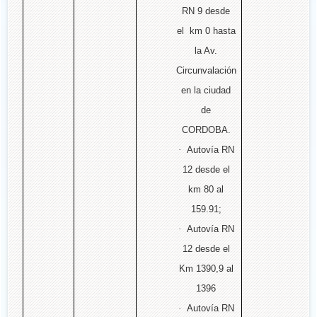
RN 9 desde
el km 0 hasta
la Av.
Circunvalación
en la ciudad
de
CORDOBA.
·
Autovía RN
12 desde el
km 80 al
159.91;
·
Autovía RN
12 desde el
Km 1390,9 al
1396
·
Autovía RN