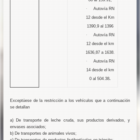
·
Autovía RN
12 desde el Km
1390,9 al 1396
·
Autovía RN
12 desde el km
1636,87 a 1638.
·
Autovía RN
14 desde el km
0 al 504.38
.
Exceptúese de la restricción a los vehículos que a continuación
se detallan
a) De transporte de leche cruda, sus productos derivados, y
envases asociados;
b) De transportes de animales vivos;
c) De transportes de productos frutihortícolas en tránsito;