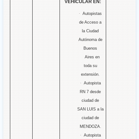
VEHICULAR EN:
·
Autopistas
de Acceso a
la Ciudad
Autónoma de
Buenos
Aires en
toda su
extensión.
·
Autopista
RN 7 desde
ciudad de
SAN LUIS a la
ciudad de
MENDOZA.
·
Autopista